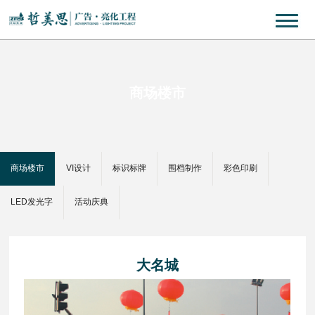
商场楼市
商场楼市
VI设计
标识标牌
围档制作
彩色印刷
LED发光字
活动庆典
大名城