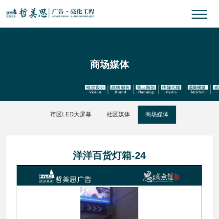
商场媒体
市区LED大屏幕
社区媒体
商场媒体
洋洋百货灯箱-24